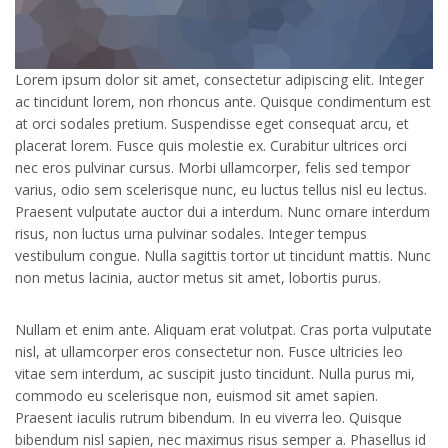
Lorem ipsum dolor sit amet, consectetur adipiscing elit. Integer
ac tincidunt lorem, non rhoncus ante. Quisque condimentum est
at orci sodales pretium. Suspendisse eget consequat arcu, et
placerat lorem. Fusce quis molestie ex. Curabitur ultrices orci
nec eros pulvinar cursus. Morbi ullamcorper, felis sed tempor
varius, odio sem scelerisque nunc, eu luctus tellus nisl eu lectus.
Praesent vulputate auctor dui a interdum. Nunc ornare interdum
risus, non luctus urna pulvinar sodales. Integer tempus
vestibulum congue. Nulla sagittis tortor ut tincidunt mattis. Nunc
non metus lacinia, auctor metus sit amet, lobortis purus.
Nullam et enim ante. Aliquam erat volutpat. Cras porta vulputate
nisl, at ullamcorper eros consectetur non. Fusce ultricies leo
vitae sem interdum, ac suscipit justo tincidunt. Nulla purus mi,
commodo eu scelerisque non, euismod sit amet sapien.
Praesent iaculis rutrum bibendum. In eu viverra leo. Quisque
bibendum nisl sapien, nec maximus risus semper a. Phasellus id